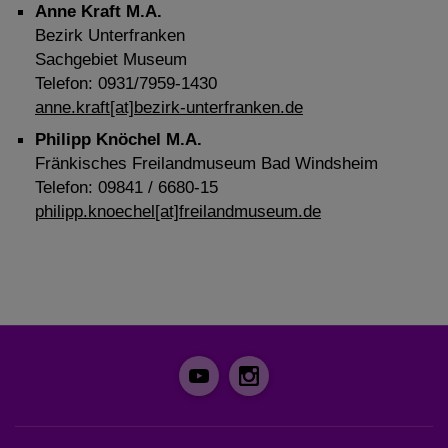
Anne Kraft M.A.
Bezirk Unterfranken
Sachgebiet Museum
Telefon: 0931/7959-1430
anne.kraft[at]bezirk-unterfranken.de
Philipp Knöchel M.A.
Fränkisches Freilandmuseum Bad Windsheim
Telefon: 09841 / 6680-15
philipp.knoechel[at]freilandmuseum.de